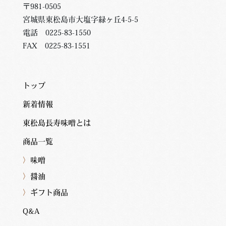
〒981-0505
宮城県東松島市大塩字緑ヶ丘4-5-5
電話 0225-83-1550
FAX 0225-83-1551
トップ
新着情報
東松島長寿味噌とは
商品一覧
〉
味噌
〉
醤油
〉
ギフト商品
Q&A