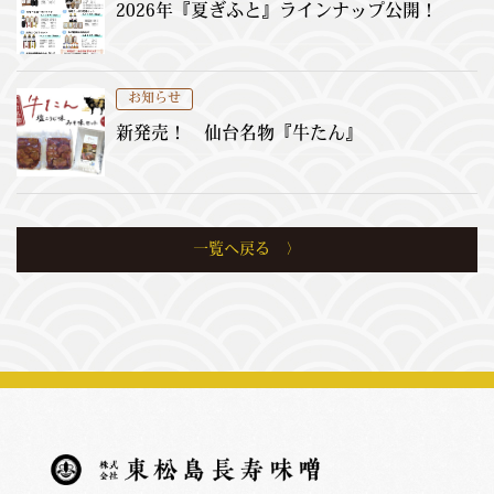
2026年『夏ぎふと』ラインナップ公開！
お知らせ
新発売！ 仙台名物『牛たん』
一覧へ戻る