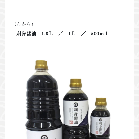
（左から）
刺身醤油 1.8Ｌ ／ 1Ｌ ／ 500ｍｌ