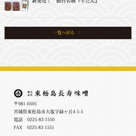
新発売！ 仙台名物『牛たん』
一覧へ戻る
〒981-0505
宮城県東松島市大塩字緑ヶ丘4-5-5
電話 0225-83-1550
FAX 0225-83-1551