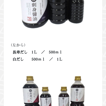
（左から）
長寿だし 1Ｌ ／ 500ｍｌ
白だし 500ｍｌ ／ 1Ｌ