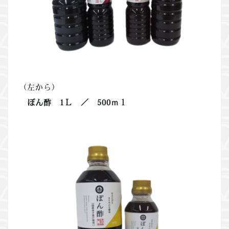
（左から）
ぽん酢 1Ｌ ／ 500ｍｌ