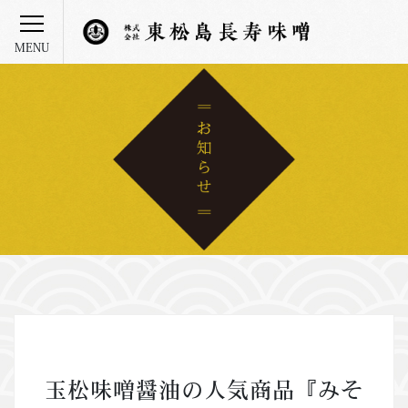
玉松味噌醤油の人気商品『みそ