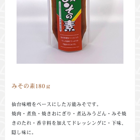
みその素180ｇ
仙台味噌をベースにした万能みそです。
焼肉・煮魚・焼きおにぎり・煮込みうどん・みそ焼
きのたれ・香辛料を加えてドレッシングに・下味、
隠し味に。