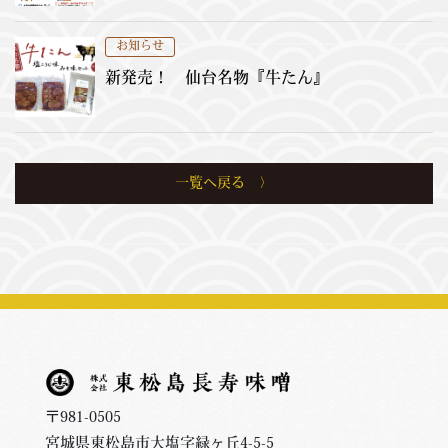
お知らせ
新発売！ 仙台名物『牛たん』
一覧へ戻る
〒981-0505
宮城県東松島市大塩字緑ヶ丘4-5-5